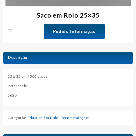
Saco em Rolo 25×35
Pedido Informação
Descrição
25 x 35 cm / 500 sacos
Referência
3620
Categorias:
Plástico Em Rolo
,
Recomendações