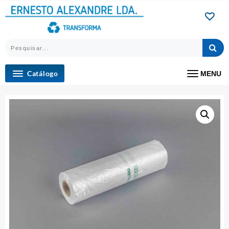
Skip
to
content
Catálogo
MENU