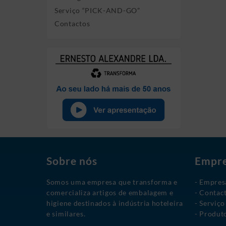
Serviço “PICK-AND-GO”
Contactos
Sobre nós
Empr
Somos uma empresa que transforma e
Empres
comercializa artigos de embalagem e
Contac
higiene destinados à indústria hoteleira
Serviç
e similares.
Produt