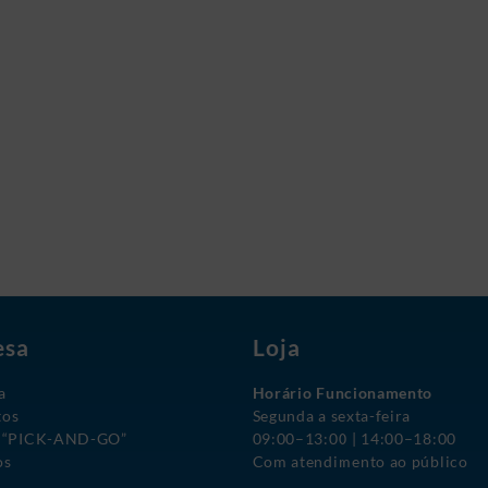
esa
Loja
a
Horário Funcionamento
tos
Segunda a sexta-feira
o “PICK-AND-GO”
09:00–13:00 | 14:00–18:00
os
Com atendimento ao público