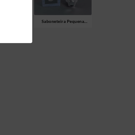
Inox Vertical
Saboneteira Pequena
Plástico