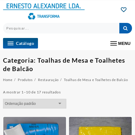
Skip
to
content
Catálogo
MENU
Categoria:
Toalhas de Mesa e Toalhetes
de Balcão
Home
Produtos
Restauração
Toalhas de Mesa e Toalhetes de Balcão
A mostrar 1–10 de 17 resultados