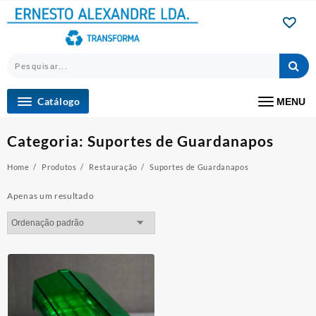
Skip
to
content
Catálogo
MENU
Categoria:
Suportes de Guardanapos
Home
Produtos
Restauração
Suportes de Guardanapos
Apenas um resultado