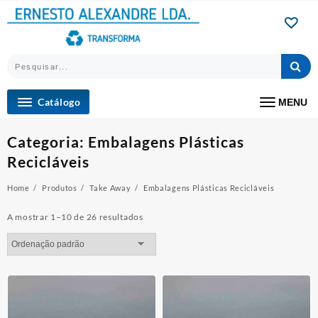
Skip
to
content
Catálogo
MENU
Categoria:
Embalagens Plásticas
Recicláveis
Home
Produtos
Take Away
Embalagens Plásticas Recicláveis
A mostrar 1–10 de 26 resultados