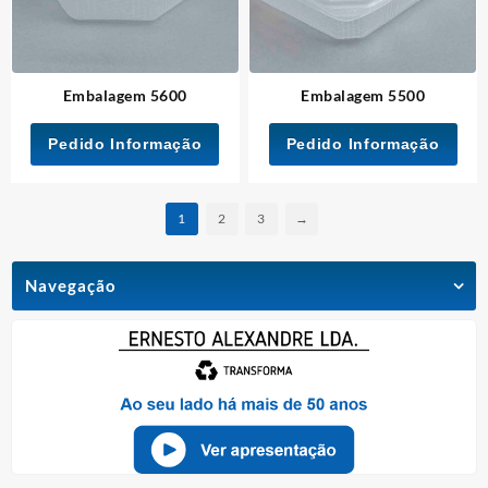
Embalagem 5600
Embalagem 5500
Pedido Informação
Pedido Informação
1
2
3
→
Navegação