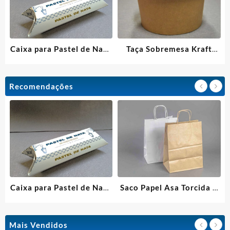
Caixa para Pastel de Nata
Taça Sobremesa Kraft
Standard
230 ml
Recomendações
Caixa para Pastel de Nata
Saco Papel Asa Torcida –
Standard
27x16x31 – Kraft
Castanho/Branco
Mais Vendidos