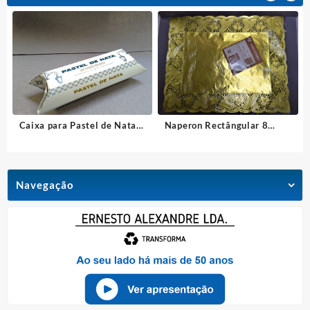
Caixa para Pastel de Nata
Naperon Rectângular 8
Standard
Dourado
Navegação