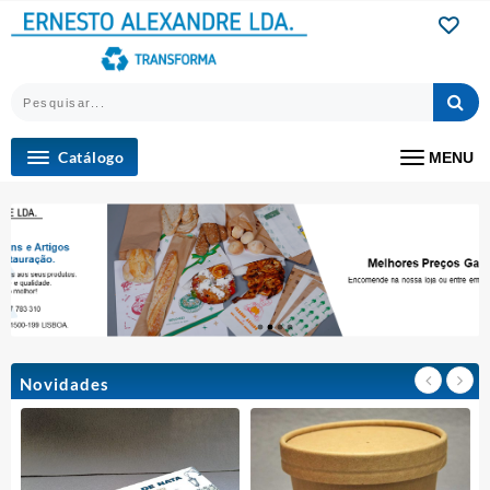
Catálogo
MENU
Novidades