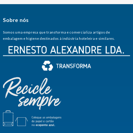
Sobre nós
Somos uma empresa que transforma e comercializa artigos de
embalagem e higiene destinados à indústria hoteleira e similares.